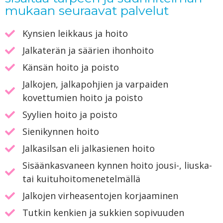
mukaan seuraavat palvelut
Kynsien leikkaus ja hoito
Jalkaterän ja säärien ihonhoito
Känsän hoito ja poisto
Jalkojen, jalkapohjien ja varpaiden
kovettumien hoito ja poisto
Syylien hoito ja poisto
Sienikynnen hoito
Jalkasilsan eli jalkasienen hoito
Sisäänkasvaneen kynnen hoito jousi-, liuska-
tai kuituhoitomenetelmällä
Jalkojen virheasentojen korjaaminen
Tutkin kenkien ja sukkien sopivuuden