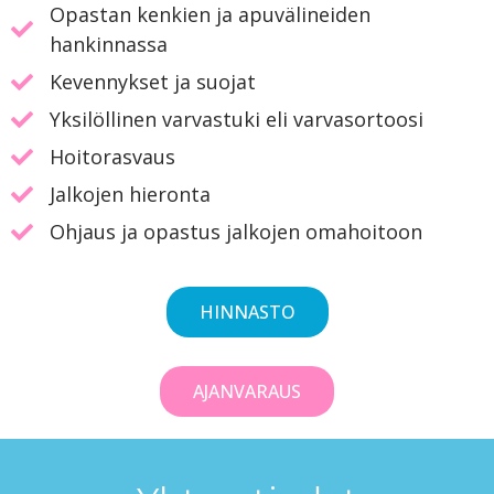
Opastan kenkien ja apuvälineiden
hankinnassa
Kevennykset ja suojat
Yksilöllinen varvastuki eli varvasortoosi
Hoitorasvaus
Jalkojen hieronta
Ohjaus ja opastus jalkojen omahoitoon
HINNASTO
AJANVARAUS