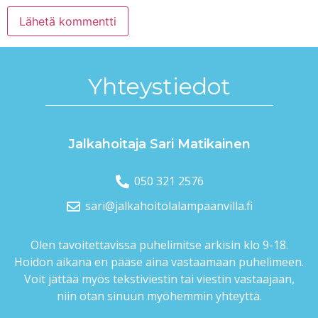
Yhteys­tiedot
Jalkahoitaja Sari Matikainen
050 321 2576
sari@jalkahoitola­lampaanvilla.fi
Olen tavoitettavissa puhelimitse arkisin klo 9-18.
Hoidon aikana en pääse aina vastaamaan puhelimeen.
Voit jättää myös tekstiviestin tai viestin vastaajaan,
niin otan sinuun myöhemmin yhteyttä.