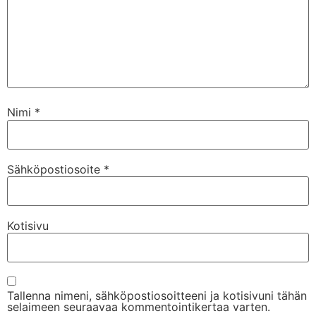
Nimi
*
Sähköpostiosoite
*
Kotisivu
Tallenna nimeni, sähköpostiosoitteeni ja kotisivuni tähän
selaimeen seuraavaa kommentointikertaa varten.